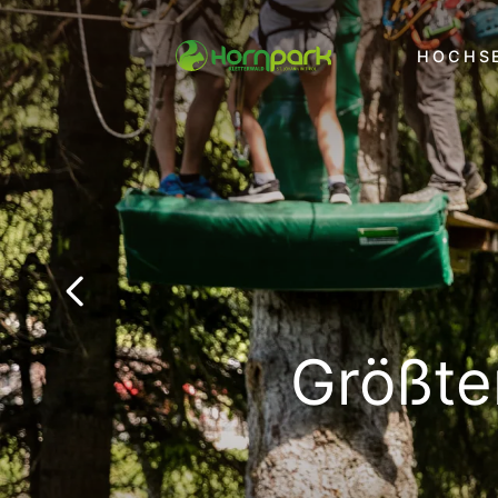
HOCHS
Größte