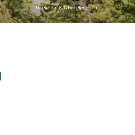
Direkt am Kitzbüheler Horn
n